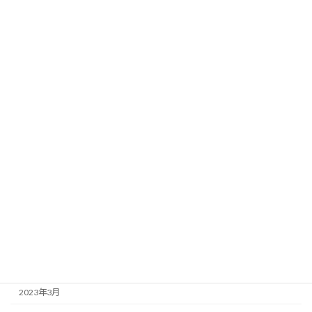
2024年9月
2024年6月
2024年5月
2024年4月
2024年2月
2024年1月
2023年10月
2023年9月
2023年7月
2023年5月
2023年4月
2023年3月