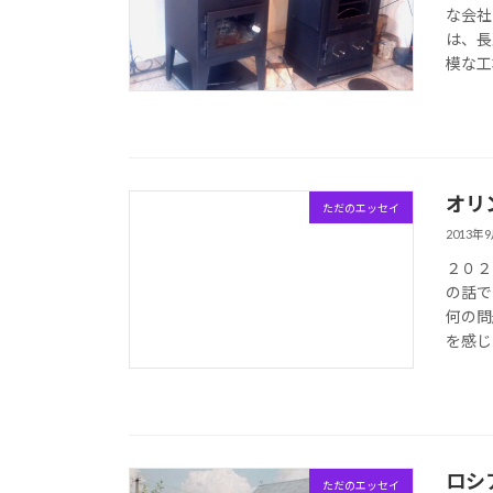
な会社
は、長
模な工
オリ
ただのエッセイ
2013年
２０２
の話で
何の問
を感じ
ロシ
ただのエッセイ