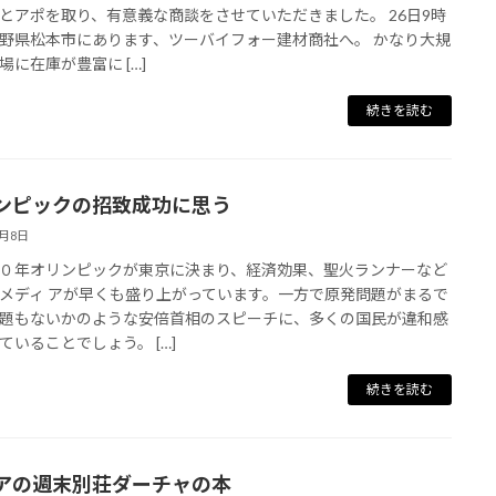
とアポを取り、有意義な商談をさせていただきました。 26日9時
野県松本市にあります、ツーバイフォー建材商社へ。 かなり大規
場に在庫が豊富に […]
続きを読む
ンピックの招致成功に思う
9月8日
０年オリンピックが東京に決まり、経済効果、聖火ランナーなど
メディ アが早くも盛り上がっています。一方で原発問題がまるで
題もないかのような安倍首相のスピーチに、多くの国民が違和感
ていることでしょう。 […]
続きを読む
アの週末別荘ダーチャの本