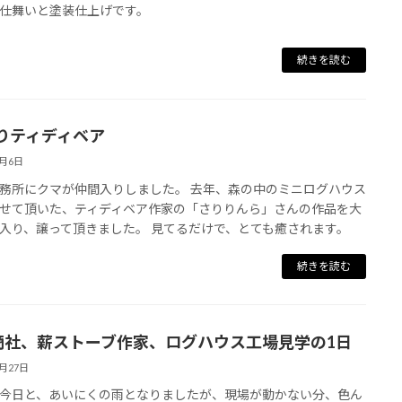
仕舞いと塗装仕上げです。
続きを読む
りティディベア
1月6日
務所にクマが仲間入りしました。 去年、森の中のミニログハウス
せて頂いた、ティディベア作家の「さりりんら」さんの作品を大
入り、譲って頂きました。 見てるだけで、とても癒されます。
続きを読む
4商社、薪ストーブ作家、ログハウス工場見学の1日
8月27日
今日と、あいにくの雨となりましたが、現場が動かない分、色ん