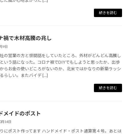
した風が心地よかった […]
続きを読む
ナ禍で木材高騰の兆し
3月9日
社の営業の方と世間話をしていたところ、外材がどんどん高騰し
という話になった。コロナ禍でDIYでもしようと思ったか、出歩
からお金の使いどころがないのか、北米ではかなりの新築ラッシ
るらしい。またバイデ […]
続きを読む
ドメイドのポスト
10月14日
りにポスト作ってます ハンドメイド・ポスト通算第４号。あとは