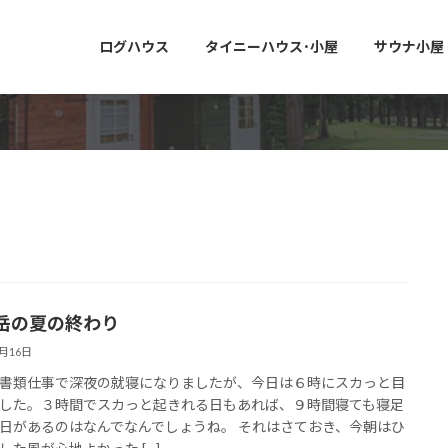
ログハウス
タイニーハウス･小屋
サウナ小屋
岳の夏の終わり
8月16日
書類仕事で深夜の就寝になりましたが、今日は６時にスカっと目
した。３時間でスカっと起きれる日もあれば、９時間寝ても寝足
日があるのはなんでなんでしょうね。 それはさておき、今朝はひ