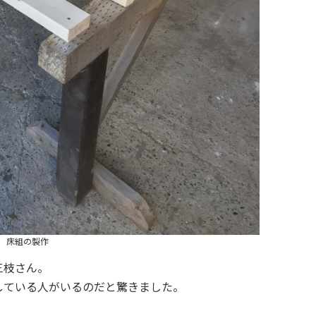
床組の製作
三枝さん。
している人がいるのだと驚きました。