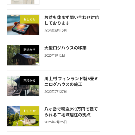
お盆も休まず問い合わせ対応
おしらせ
しております
2025年8月12日
大型ログハウスの移築
現場から
2025年8月1日
川上村 フィンランド製6畳ミ
現場から
ニログハウスの施工
2025年7月27日
八ヶ岳で税込990万円で建て
おしらせ
られる二地域居住の拠点
2025年7月25日