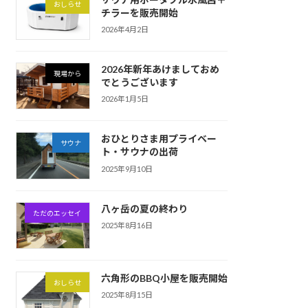
おしらせ
チラーを販売開始
2026年4月2日
2026年新年あけましておめ
現場から
でとうございます
2026年1月5日
おひとりさま用プライベー
サウナ
ト・サウナの出荷
2025年9月10日
八ヶ岳の夏の終わり
ただのエッセイ
2025年8月16日
六角形のBBQ小屋を販売開始
おしらせ
2025年8月15日