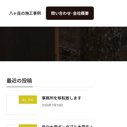
八ヶ岳の施工事例
問い合わせ･会社概要
最近の投稿
事務所を移転致します
おしらせ
2026年7月18日
サウナ用ポータブル水風呂＋