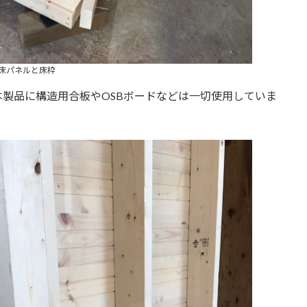
床パネルと床枠
製品に構造用合板やOSBボードなどは一切使用していま