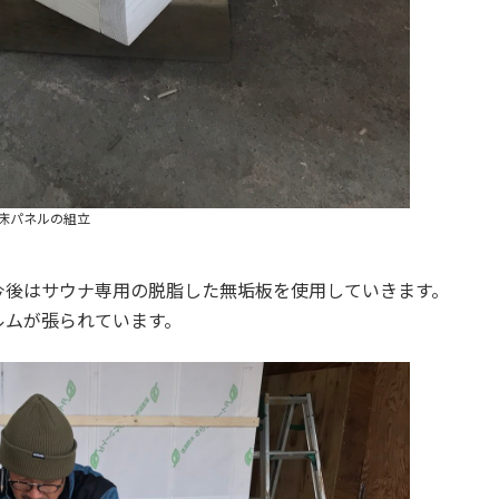
床パネルの組立
今後はサウナ専用の脱脂した無垢板を使用していきます。
ルムが張られています。