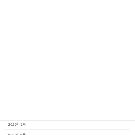
2024年9月
2024年6月
2024年5月
2024年4月
2024年2月
2024年1月
2023年10月
2023年9月
2023年7月
2023年5月
2023年4月
2023年3月