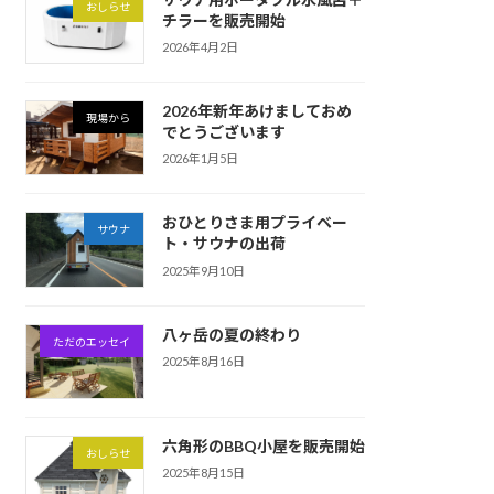
おしらせ
チラーを販売開始
2026年4月2日
2026年新年あけましておめ
現場から
でとうございます
2026年1月5日
おひとりさま用プライベー
サウナ
ト・サウナの出荷
2025年9月10日
八ヶ岳の夏の終わり
ただのエッセイ
2025年8月16日
六角形のBBQ小屋を販売開始
おしらせ
2025年8月15日