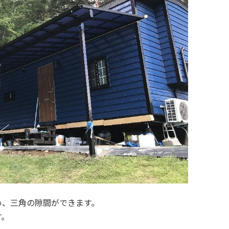
め、三角の隙間ができます。
す。