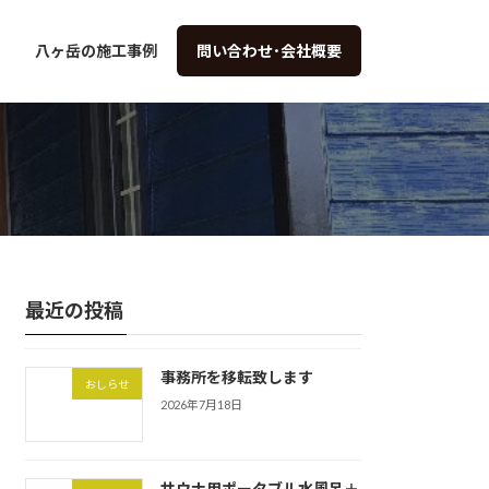
八ヶ岳の施工事例
問い合わせ･会社概要
最近の投稿
事務所を移転致します
おしらせ
2026年7月18日
サウナ用ポータブル水風呂＋