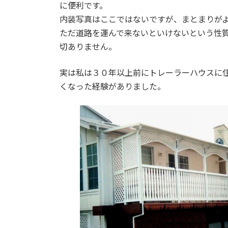
に便利です。
内装写真はここではないですが、まとまりが
ただ道路を運んで来ないといけないという性
切ありません。
実は私は３０年以上前にトレーラーハウスに
くなった経験がありました。