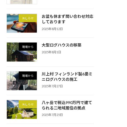
お盆も休まず問い合わせ対応
おしらせ
しております
2025年8月12日
大型ログハウスの移築
現場から
2025年8月1日
川上村 フィンランド製6畳ミ
現場から
ニログハウスの施工
2025年7月27日
八ヶ岳で税込990万円で建て
おしらせ
られる二地域居住の拠点
2025年7月25日