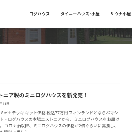
ログハウス
タイニーハウス･小屋
サウナ小屋
トニア製のミニログハウスを新発売！
7月11日
0.8㎡＋デッキ キット価格 税込77万円 フィンランドとならぶマシ
ト・ログハウスの本場エストニアから、ミニログハウスをお届け
。 コロナ渦以降、ミニログハウスの価格が2倍ぐらいに高騰し、