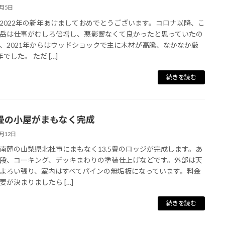
1月5日
2022年の新年あけましておめでとうございます。コロナ以降、こ
岳は仕事がむしろ倍増し、悪影響なくて良かったと思っていたの
、2021年からはウッドショックで主に木材が高騰、なかなか厳
でした。 ただ […]
続きを読む
.5畳の小屋がまもなく完成
2月12日
南麓の山梨県北杜市にまもなく13.5畳のロッジが完成します。あ
段、コーキング、デッキまわりの塗装仕上げなどです。外部は天
よろい張り、室内はすべてパインの無垢板になっています。料金
要が決まりましたら […]
続きを読む