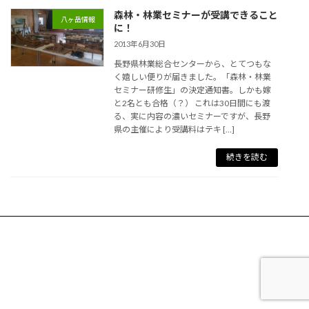
森林・林業セミナーが受講できること
八ヶ岳情報
に！
2013年6月30日
長野県林業総合センターから、とてつもな
く嬉しい便りが届きました。「森林・林業
セミナー研修生」の決定通知書。しかも嫁
と2名とも合格（？） これは30日間にも渡
る、実に内容の濃いセミナーですが、長野
県の主催により受講料はテキ […]
続きを読む