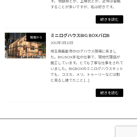
す。 地鎮祭とか、上棟式とか、近年は省略
することが多いですが、私は好きです。
続きを読む
ミニログハウスBIG BOXバロB
現場から
2012年5月22日
埼玉県飯能市のログハウス現場に来まし
た。BIG BOX本社の仕事で、現地代理店が
施工しています。とても丁寧な仕事をされて
いました。BIGBOXのミニログハウスキット
でも、コスカ、メリ、トゥーリーなどは割
と見るし建てたこと […]
続きを読む