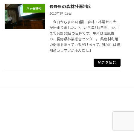
長野県の森林計画制度
八ヶ岳情報
2013年8月16日
今日からまた4日間、森林・林業セミナー
が始まりました。7月から毎月4日間、12月
まで合計30日の日程です。場所は塩尻市
の、長野県林業総合センター。 県産材利用
の促進を謳っているだけあって、建物には信
州産カラマツがふんだ […]
続きを読む