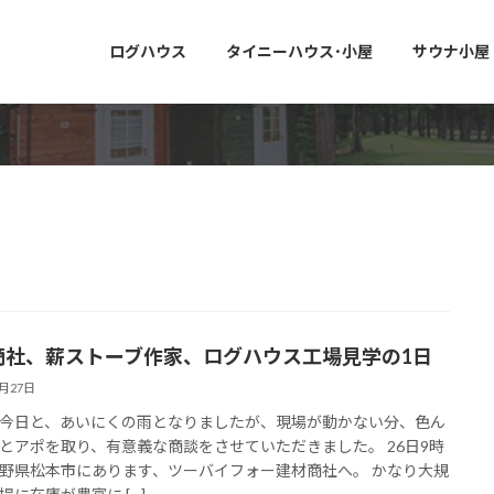
ログハウス
タイニーハウス･小屋
サウナ小屋
4商社、薪ストーブ作家、ログハウス工場見学の1日
8月27日
今日と、あいにくの雨となりましたが、現場が動かない分、色ん
とアポを取り、有意義な商談をさせていただきました。 26日9時
野県松本市にあります、ツーバイフォー建材商社へ。 かなり大規