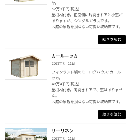
ヤ。
52万8千円(税込)
屋根材付き。正面側に片開きドアと小窓が
ありますが、シングルガラスです。
お庭の景観を損ねない可愛い収納庫です。
続きを読む
カールニッカ
2023年7月11日
フィンランド製のミニログハウス･カールニ
ッカ。
48万4千円(税込)
屋根材付き。両開きドアで、窓はありませ
ん。
お庭の景観を損ねない可愛い収納庫です。
続きを読む
サーリネン
2023年7月11日