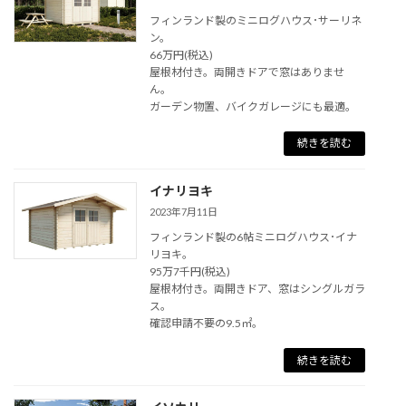
フィンランド製のミニログハウス･サーリネ
ン。
66万円(税込)
屋根材付き。両開きドアで窓はありませ
ん。
ガーデン物置、バイクガレージにも最適。
続きを読む
イナリヨキ
2023年7月11日
フィンランド製の6帖ミニログハウス･イナ
リヨキ。
95万7千円(税込)
屋根材付き。両開きドア、窓はシングルガラ
ス。
確認申請不要の9.5㎡。
続きを読む