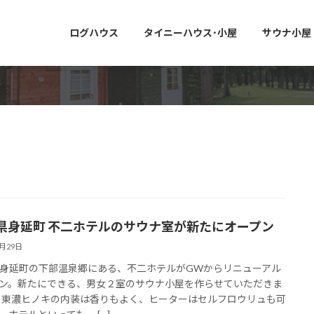
ログハウス
タイニーハウス･小屋
サウナ小屋
県身延町 不二ホテルのサウナ室が新たにオープン
4月29日
身延町の下部温泉郷にある、不二ホテルがGWからリニューアル
ン。新たにできる、男女２室のサウナ小屋を作らせていただきま
 東濃ヒノキの内装は香りもよく、ヒーターはセルフロウリュも可