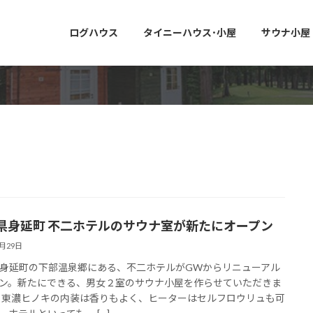
ログハウス
タイニーハウス･小屋
サウナ小屋
県身延町 不二ホテルのサウナ室が新たにオープン
4月29日
身延町の下部温泉郷にある、不二ホテルがGWからリニューアル
ン。新たにできる、男女２室のサウナ小屋を作らせていただきま
 東濃ヒノキの内装は香りもよく、ヒーターはセルフロウリュも可