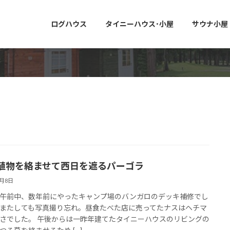
ログハウス
タイニーハウス･小屋
サウナ小屋
植物を絡ませて西日を遮るパーゴラ
9月8日
午前中、数年前にやったキャンプ場のバンガロのデッキ補修でし
またしても写真撮り忘れ。昼食たべた店に売ってたナスはヘチマ
さでした。 午後からは一昨年建てたタイニーハウスのリビングの